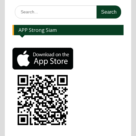
APP Strong Siam