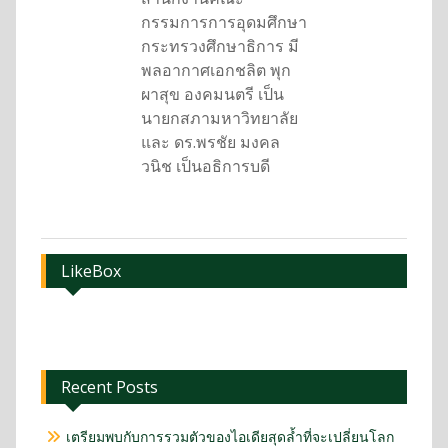
กรรมการการอุดมศึกษา
กระทรวงศึกษาธิการ มี
พลอากาศเอกชลิต พุก
ผาสุข องคมนตรี เป็น
นายกสภามหาวิทยาลัย
และ ดร.พรชัย มงคล
วนิช เป็นอธิการบดี
LikeBox
Recent Posts
เตรียมพบกับการรวมตัวของไอเดียสุดล้ำที่จะเปลี่ยนโลก