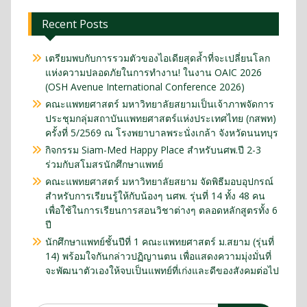
Recent Posts
เตรียมพบกับการรวมตัวของไอเดียสุดล้ำที่จะเปลี่ยนโลก
แห่งความปลอดภัยในการทำงาน! ในงาน OAIC 2026
(OSH Avenue International Conference 2026)
คณะแพทยศาสตร์ มหาวิทยาลัยสยามเป็นเจ้าภาพจัดการ
ประชุมกลุ่มสถาบันแพทยศาสตร์แห่งประเทศไทย (กสพท)
ครั้งที่ 5/2569 ณ โรงพยาบาลพระนั่งเกล้า จังหวัดนนทบุร
กิจกรรม Siam-Med Happy Place สำหรับนศพ.ปี 2-3
ร่วมกับสโมสรนักศึกษาแพทย์
คณะแพทยศาสตร์ มหาวิทยาลัยสยาม จัดพิธีมอบอุปกรณ์
สำหรับการเรียนรู้ให้กับน้องๆ นศพ. รุ่นที่ 14 ทั้ง 48 คน
เพื่อใช้ในการเรียนการสอนวิชาต่างๆ ตลอดหลักสูตรทั้ง 6
ปี
นักศึกษาแพทย์ชั้นปีที่ 1 คณะแพทยศาสตร์ ม.สยาม (รุ่นที่
14) พร้อมใจกันกล่าวปฏิญานตน เพื่อแสดงความมุ่งมั่นที่
จะพัฒนาตัวเองให้จบเป็นแพทย์ที่เก่งและดีของสังคมต่อไป