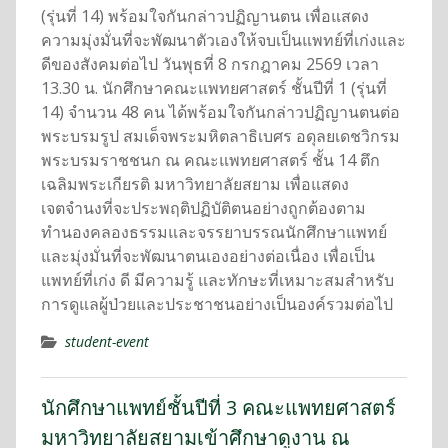
(รุ่นที่ 14) พร้อมใจกันกล่าวปฏิญานตน เพื่อแสดง
ความมุ่งมั่นที่จะพัฒนาตัวเองให้จบเป็นแพทย์ที่เก่งและ
ดีของสังคมต่อไป วันพุธที่ 8 กรกฎาคม 2569 เวลา
13.30 น. นักศึกษาคณะแพทยศาสตร์ ชั้นปีที่ 1 (รุ่นที่
14) จำนวน 48 คน ได้พร้อมใจกันกล่าวปฏิญานตนต่อ
พระบรมรูป สมเด็จพระมหิตลาธิเบศร อดุลยเดชวิกรม
พระบรมราชชนก ณ คณะแพทยศาสตร์ ชั้น 14 ตึก
เฉลิมพระเกียรติ มหาวิทยาลัยสยาม เพื่อแสดง
เจตจำนงที่จะประพฤติปฏิบัติตนอย่างถูกต้องตาม
ทำนองคลองธรรมและจรรยาบรรณนักศึกษาแพทย์
และมุ่งมั่นที่จะพัฒนาตนเองอย่างต่อเนื่อง เพื่อเป็น
แพทย์ที่เก่ง ดี มีความรู้ และทักษะที่เหมาะสมสำหรับ
การดูแลผู้ป่วยและประชาชนอย่างเป็นองค์รวมต่อไป
student-event
นักศึกษาแพทย์ชั้นปีที่ 3 คณะแพทยศาสตร์
มหาวิทยาลัยสยามเข้าศึกษาดูงาน ณ