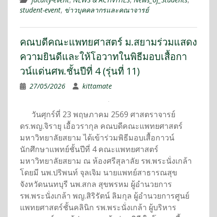
student-event
,
ข่าวบุคคลากรและคณาจารย์
คณบดีคณะแพทยศาสตร์ ม.สยามร่วมแสดง
ความยินดีและให้โอวาทในพิธีมอบเสื้อกา
วน์แด่นศพ.ชั้นปีที่ 4 (รุ่นที่ 11)
27/05/2026
kittamate
วันศุกร์ที่ 23 พฤษภาคม 2569 ศาสตราจารย์
ดร.พญ.จิรายุ เอื้อวรากุล คณบดีคณะแพทยศาสตร์
มหาวิทยาลัยสยาม ได้เข้าร่วมพิธีมอบเสื้อกาวน์
นักศึกษาแพทย์ชั้นปีที่ 4 คณะแพทยศาสตร์
มหาวิทยาลัยสยาม ณ ห้องศรีสุลาลัย รพ.พระนั่งเกล้า
โดยมี นพ.ปริพนท์ จุลเจิม นายแพทย์สาธารณสุข
จังหวัดนนทบุรี นพ.สกล สุขพรหม ผู้อำนวยการ
รพ.พระนั่งเกล้า พญ.สิริรัตน์ ลิมกุล ผู้อำนวยการศูนย์
แพทยศาสตร์ชั้นคลินิก รพ.พระนั่งเกล้า ผู้บริหาร