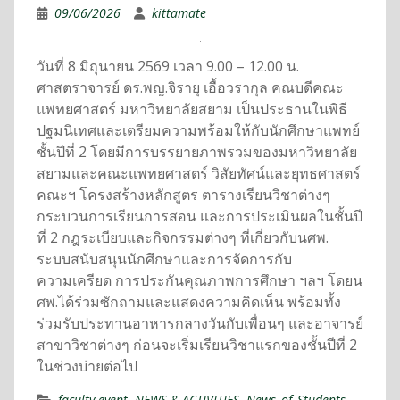
09/06/2026
kittamate
วันที่ 8 มิถุนายน 2569 เวลา 9.00 – 12.00 น.
ศาสตราจารย์ ดร.พญ.จิรายุ เอื้อวรากุล คณบดีคณะ
แพทยศาสตร์ มหาวิทยาลัยสยาม เป็นประธานในพิธี
ปฐมนิเทศและเตรียมความพร้อมให้กับนักศึกษาแพทย์
ชั้นปีที่ 2 โดยมีการบรรยายภาพรวมของมหาวิทยาลัย
สยามและคณะแพทยศาสตร์ วิสัยทัศน์และยุทธศาสตร์
คณะฯ โครงสร้างหลักสูตร ตารางเรียนวิชาต่างๆ
กระบวนการเรียนการสอน และการประเมินผลในชั้นปี
ที่ 2 กฎระเบียบและกิจกรรมต่างๆ ที่เกี่ยวกับนศพ.
ระบบสนับสนุนนักศึกษาและการจัดการกับ
ความเครียด การประกันคุณภาพการศึกษา ฯลฯ โดยน
ศพ.ได้ร่วมซักถามและแสดงความคิดเห็น พร้อมทั้ง
ร่วมรับประทานอาหารกลางวันกับเพื่อนๆ และอาจารย์
สาขาวิชาต่างๆ ก่อนจะเริ่มเรียนวิชาแรกของชั้นปีที่ 2
ในช่วงบ่ายต่อไป
faculty-event
,
NEWS & ACTIVITIES
,
News_of_Students
,