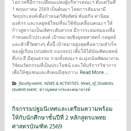
โอกาสที่มีการเปลี่ยนแปลงผู้บริหารคณะฯ ตั้งแต่วันที่
1 พฤษภาคม 2569 เป็นต้นมา โดยการสัมมนามี
วัตถุประสงค์เพื่อกำหนดวิสัยทัศน์ พันธกิจ ค่านิยม
องค์กร และกลยุทธ์ใหม่ที่จะใช้ขับเคลื่อนคณะฯ ให้
ก้าวสู่ความเป็นเลิศระดับสากล มีการระดมสมองเพื่อ
กำหนดเป้าประสงค์ เป้าหมายเชิงยุทธศาสตร์ กลยุทธ์
และตัวชี้วัดต่างๆ ทั้งนี้ เป้าหมายสูงสุดคือความสำเร็จ
ของผู้เรียน (student success) เพื่อให้ได้บัณฑิตแพทย์
ที่เก่ง ดี มีคุณธรรม รวมทั้งคณะฯ จะมุ่งเน้นพัฒนางาน
วิจัยนวัตกรรมที่เป็นประโยชน์ และให้บริการวิชาการ
เพื่อให้ชุมชนและสังคมมีสุขภาวะ
Read More …
faculty-event
,
NEWS & ACTIVITIES
,
News_of_Students
,
student-event
,
ข่าวบุคคลากรและคณาจารย์
กิจกรรมปฐมนิเทศและเตรียมความพร้อม
ให้กับนักศึกษาชั้นปีที่ 2 หลักสูตรแพทย
ศาสตรบัณฑิต 2569