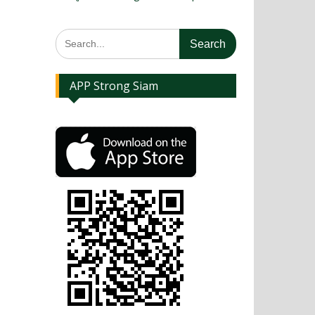
APP Strong Siam