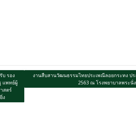
รับ รอง
งานสืบสานวัฒนธรรมไทยประเพณีลอยกระทง ประ
แพทย์ผู้
2563 ณ โรงพยาบาลพระนั่ง
าสตร์
ิ่ง