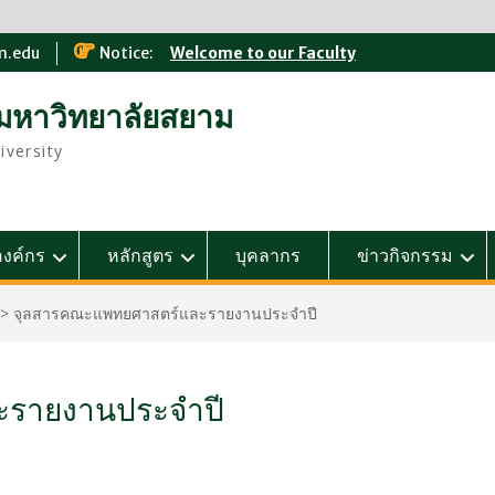
m.edu
Notice:
Welcome to our Faculty
มหาวิทยาลัยสยาม
iversity
องค์กร
หลักสูตร
บุคลากร
ข่าวกิจกรรม
>
จุลสารคณะแพทยศาสตร์และรายงานประจำปี
ะรายงานประจำปี