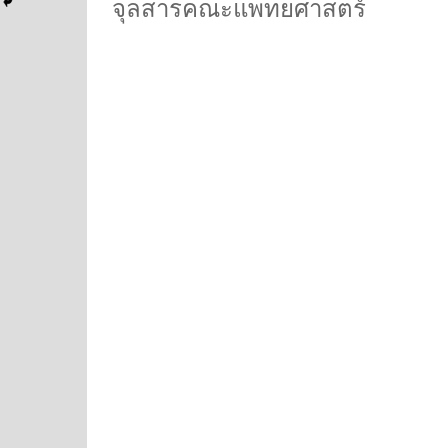
จุลสารคณะแพทยศาสตร์