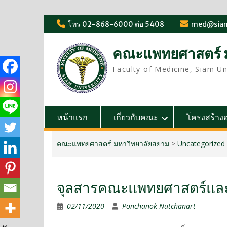
โทร 02-868-6000 ต่อ 5408
med@sia
คณะแพทยศาสตร์ 
Faculty of Medicine, Siam Un
หน้าแรก
เกี่ยวกับคณะ
โครงสร้าง
คณะแพทยศาสตร์ มหาวิทยาลัยสยาม
>
Uncategorized
จุลสารคณะแพทยศาสตร์แล
02/11/2020
Ponchanok Nutchanart