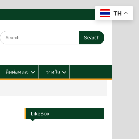
TH
ติดต่อคณะ
รางวัล
LikeBox