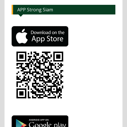
APP Strong Siam