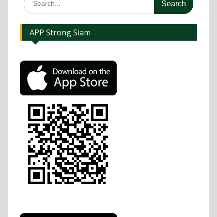
APP Strong Siam