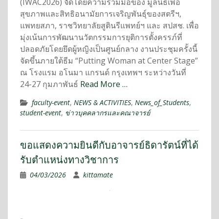
(IWAC2026) จัดโดยความร่วมมือของ มูลนิธิเพื่อ
สุขภาพและสิทธิอนามัยการเจริญพันธุ์ของสตรีฯ,
แพทยสภา, ราชวิทยาลัยสูตินรีแพทย์ฯ และ สปสช. เพื่อ
มุ่งเน้นการพัฒนานวัตกรรมการยุติการตั้งครรภ์ที่
ปลอดภัยโดยยึดผู้หญิงเป็นศูนย์กลาง งานประชุมครั้งนี้
จัดขึ้นภายใต้ธีม “Putting Woman at Center Stage”
ณ โรงแรม อโนมา แกรนด์ กรุงเทพฯ ระหว่างวันที่
24-27 กุมภาพันธ์
Read More …
faculty-event
,
NEWS & ACTIVITIES
,
News_of_Students
,
student-event
,
ข่าวบุคคลากรและคณาจารย์
ขอแสดงความยินดีกับอาจารย์ธิดารัตน์ที่ได้
รับตำแหน่งทางวิชาการ
04/03/2026
kittamate